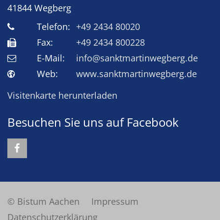
41844
Wegberg
Telefon:
+49 2434 80020
Fax:
+49 2434 800228
E-Mail:
info@sanktmartinwegberg.de
Web:
www.sanktmartinwegberg.de
Visitenkarte herunterladen
Besuchen Sie uns auf Facebook
© Bistum Aachen
Impressum
Datenschutzerklärung