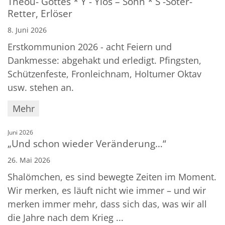
Theou- Gottes * Y - Yios – Sohn * S -Soter-
Retter, Erlöser
8. Juni 2026
Erstkommunion 2026 - acht Feiern und
Dankmesse: abgehakt und erledigt. Pfingsten,
Schützenfeste, Fronleichnam, Holtumer Oktav
usw. stehen an.
Mehr
:
Juni 2026
„Und schon wieder Veränderung…“
26. Mai 2026
Shalömchen, es sind bewegte Zeiten im Moment.
Wir merken, es läuft nicht wie immer – und wir
merken immer mehr, dass sich das, was wir all
die Jahre nach dem Krieg ...