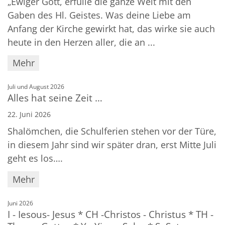
„Ewiger Gott, erfülle die ganze Welt mit den
Gaben des Hl. Geistes. Was deine Liebe am
Anfang der Kirche gewirkt hat, das wirke sie auch
heute in den Herzen aller, die an ...
Mehr
:
Juli und August 2026
Alles hat seine Zeit …
22. Juni 2026
Shalömchen, die Schulferien stehen vor der Türe,
in diesem Jahr sind wir später dran, erst Mitte Juli
geht es los….
Mehr
:
Juni 2026
I - Iesous- Jesus * CH -Christos - Christus * TH -