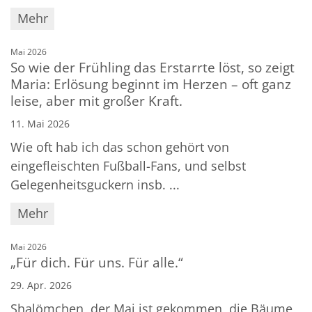
Mehr
:
Mai 2026
So wie der Frühling das Erstarrte löst, so zeigt
Maria: Erlösung beginnt im Herzen – oft ganz
leise, aber mit großer Kraft.
11. Mai 2026
Wie oft hab ich das schon gehört von
eingefleischten Fußball-Fans, und selbst
Gelegenheitsguckern insb. ...
Mehr
:
Mai 2026
„Für dich. Für uns. Für alle.“
29. Apr. 2026
Shalömchen, der Mai ist gekommen, die Bäume