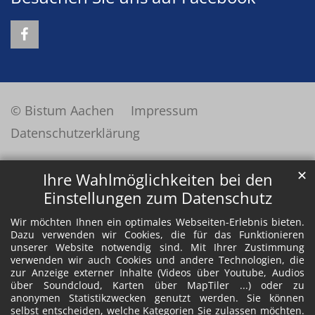
© Bistum Aachen
Impressum
Datenschutzerklärung
✕
Ihre Wahlmöglichkeiten bei den
Einstellungen zum Datenschutz
Wir möchten Ihnen ein optimales Webseiten-Erlebnis bieten.
Dazu verwenden wir Cookies, die für das Funktionieren
unserer Website notwendig sind. Mit Ihrer Zustimmung
verwenden wir auch Cookies und andere Technologien, die
zur Anzeige externer Inhalte (Videos über Youtube, Audios
über Soundcloud, Karten über MapTiler ...) oder zu
anonymen Statistikzwecken genutzt werden. Sie können
selbst entscheiden, welche Kategorien Sie zulassen möchten.