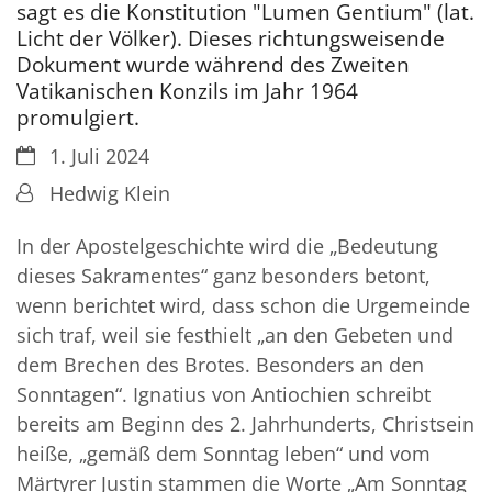
sagt es die Konstitution "Lumen Gentium" (lat.
Licht der Völker). Dieses richtungsweisende
Dokument wurde während des Zweiten
Vatikanischen Konzils im Jahr 1964
promulgiert.
Datum:
1. Juli 2024
Von:
Hedwig Klein
In der Apostelgeschichte wird die „Bedeutung
dieses Sakramentes“ ganz besonders betont,
wenn berichtet wird, dass schon die Urgemeinde
sich traf, weil sie festhielt „an den Gebeten und
dem Brechen des Brotes. Besonders an den
Sonntagen“. Ignatius von Antiochien schreibt
bereits am Beginn des 2. Jahrhunderts, Christsein
heiße, „gemäß dem Sonntag leben“ und vom
Märtyrer Justin stammen die Worte „Am Sonntag