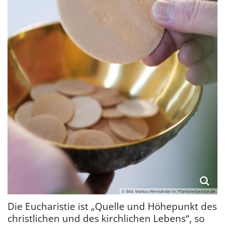
© Bild: Markus Weinländer In: Pfarrbriefservice.de
Die Eucharistie ist „Quelle und Höhepunkt des
christlichen und des kirchlichen Lebens“, so