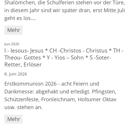
Shalömchen, die Schulferien stehen vor der Türe,
in diesem Jahr sind wir später dran, erst Mitte Juli
geht es los….
Mehr
:
Juni 2026
I - Iesous- Jesus * CH -Christos - Christus * TH -
Theou- Gottes * Y - Yios – Sohn * S -Soter-
Retter, Erlöser
8. Juni 2026
Erstkommunion 2026 - acht Feiern und
Dankmesse: abgehakt und erledigt. Pfingsten,
Schützenfeste, Fronleichnam, Holtumer Oktav
usw. stehen an.
Mehr