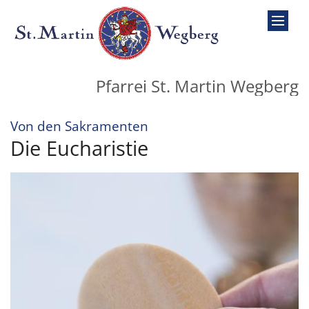
Zum Inhalt springen
Pfarrei St. Martin Wegberg
:
Von den Sakramenten
Die Eucharistie