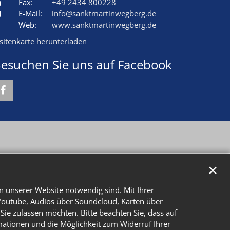
Fax:
+49 2434 800228
E-Mail:
info@sanktmartinwegberg.de
Web:
www.sanktmartinwegberg.de
isitenkarte herunterladen
esuchen Sie uns auf Facebook
✕
n unserer Website notwendig sind. Mit Ihrer
Youtube, Audios über Soundcloud, Karten über
Sie zulassen möchten. Bitte beachten Sie, dass auf
rmationen und die Möglichkeit zum Widerruf Ihrer