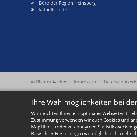
Büro der Region Heinsberg
katholisch.de
© Bistum Aachen
Impressum
Datenschutzerk
Ihre Wahlmöglichkeiten bei de
Wir möchten Ihnen ein optimales Webseiten-Erlebn
Zustimmung verwenden wir auch Cookies und ander
MapTiler ...) oder zu anonymen Statistikzwecken g
Basis Ihrer Einstellungen womöglich nicht mehr al