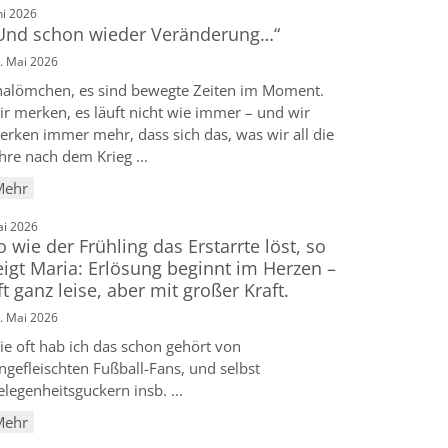
:
ni 2026
Und schon wieder Veränderung…“
. Mai 2026
halömchen, es sind bewegte Zeiten im Moment.
ir merken, es läuft nicht wie immer – und wir
erken immer mehr, dass sich das, was wir all die
hre nach dem Krieg ...
Mehr
:
i 2026
o wie der Frühling das Erstarrte löst, so
eigt Maria: Erlösung beginnt im Herzen –
ft ganz leise, aber mit großer Kraft.
. Mai 2026
ie oft hab ich das schon gehört von
ngefleischten Fußball-Fans, und selbst
legenheitsguckern insb. ...
Mehr