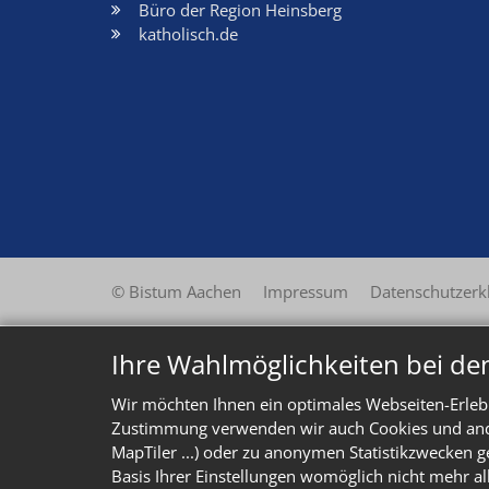
Büro der Region Heinsberg
katholisch.de
© Bistum Aachen
Impressum
Datenschutzerk
Ihre Wahlmöglichkeiten bei de
Wir möchten Ihnen ein optimales Webseiten-Erlebn
Zustimmung verwenden wir auch Cookies und ander
MapTiler ...) oder zu anonymen Statistikzwecken g
Basis Ihrer Einstellungen womöglich nicht mehr al