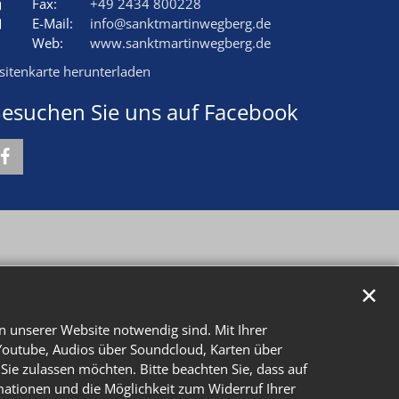
Fax:
+49 2434 800228
E-Mail:
info@sanktmartinwegberg.de
Web:
www.sanktmartinwegberg.de
isitenkarte herunterladen
esuchen Sie uns auf Facebook
✕
n unserer Website notwendig sind. Mit Ihrer
Youtube, Audios über Soundcloud, Karten über
Sie zulassen möchten. Bitte beachten Sie, dass auf
rmationen und die Möglichkeit zum Widerruf Ihrer