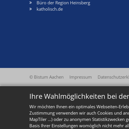
Büro der Region Heinsberg
katholisch.de
© Bistum Aachen
Impressum
Datenschutzerk
Ihre Wahlmöglichkeiten bei de
Wir möchten Ihnen ein optimales Webseiten-Erlebn
Zustimmung verwenden wir auch Cookies und ander
MapTiler ...) oder zu anonymen Statistikzwecken g
Basis Ihrer Einstellungen womöglich nicht mehr al