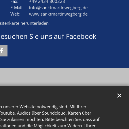
Fax:
+49 2434 800228
E-Mail:
info@sanktmartinwegberg.de
Web:
www.sanktmartinwegberg.de
isitenkarte herunterladen
esuchen Sie uns auf Facebook
✕
n unserer Website notwendig sind. Mit Ihrer
Youtube, Audios über Soundcloud, Karten über
Sie zulassen möchten. Bitte beachten Sie, dass auf
rmationen und die Möglichkeit zum Widerruf Ihrer