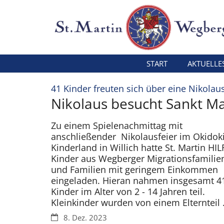
Zum Inhalt springen
START
AKTUELLE
41 Kinder freuten sich über eine Nikolaus
Nikolaus besucht Sankt Ma
Zu einem Spielenachmittag mit
anschließender Nikolausfeier im Okidoki
Kinderland in Willich hatte St. Martin HIL
Kinder aus Wegberger Migrationsfamilie
und Familien mit geringem Einkommen
eingeladen. Hieran nahmen insgesamt 4
Kinder im Alter von 2 - 14 Jahren teil.
Kleinkinder wurden von einem Elternteil 
Datum:
8. Dez. 2023