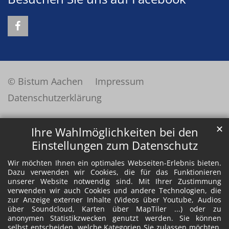
© Bistum Aachen
Impressum
Datenschutzerklärung
✕
Ihre Wahlmöglichkeiten bei den
Einstellungen zum Datenschutz
Wir möchten Ihnen ein optimales Webseiten-Erlebnis bieten.
Dazu verwenden wir Cookies, die für das Funktionieren
unserer Website notwendig sind. Mit Ihrer Zustimmung
verwenden wir auch Cookies und andere Technologien, die
zur Anzeige externer Inhalte (Videos über Youtube, Audios
über Soundcloud, Karten über MapTiler ...) oder zu
anonymen Statistikzwecken genutzt werden. Sie können
selbst entscheiden, welche Kategorien Sie zulassen möchten.