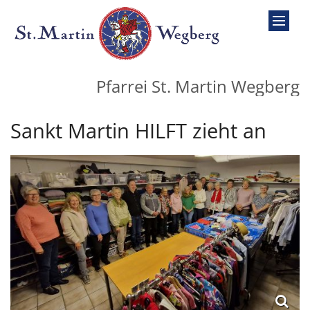
Zum Inhalt springen
Pfarrei St. Martin Wegberg
Sankt Martin HILFT zieht an