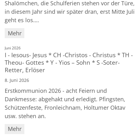
Shalömchen, die Schulferien stehen vor der Türe,
in diesem Jahr sind wir später dran, erst Mitte Juli
geht es los….
Mehr
:
Juni 2026
I - Iesous- Jesus * CH -Christos - Christus * TH -
Theou- Gottes * Y - Yios – Sohn * S -Soter-
Retter, Erlöser
8. Juni 2026
Erstkommunion 2026 - acht Feiern und
Dankmesse: abgehakt und erledigt. Pfingsten,
Schützenfeste, Fronleichnam, Holtumer Oktav
usw. stehen an.
Mehr