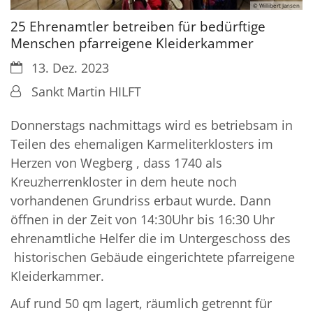
© Willibert Jansen
25 Ehrenamtler betreiben für bedürftige
Menschen pfarreigene Kleiderkammer
Datum:
13. Dez. 2023
Von:
Sankt Martin HILFT
Donnerstags nachmittags wird es betriebsam in
Teilen des ehemaligen Karmeliterklosters im
Herzen von Wegberg , dass 1740 als
Kreuzherrenkloster in dem heute noch
vorhandenen Grundriss erbaut wurde. Dann
öffnen in der Zeit von 14:30Uhr bis 16:30 Uhr
ehrenamtliche Helfer die im Untergeschoss des
historischen Gebäude eingerichtete pfarreigene
Kleiderkammer.
Auf rund 50 qm lagert, räumlich getrennt für