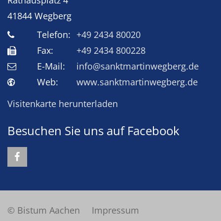
Rathausplatz 4
41844
Wegberg
Telefon:
+49 2434 80020
Fax:
+49 2434 800228
E-Mail:
info@sanktmartinwegberg.de
Web:
www.sanktmartinwegberg.de
Visitenkarte herunterladen
Besuchen Sie uns auf Facebook
© Bistum Aachen
Impressum