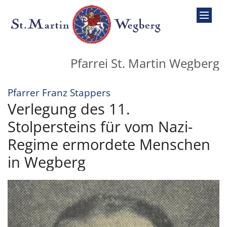
Zum Inhalt springen
Pfarrei St. Martin Wegberg
:
Pfarrer Franz Stappers
Verlegung des 11.
Stolpersteins für vom Nazi-
Regime ermordete Menschen
in Wegberg