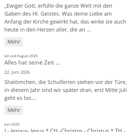
„Ewiger Gott, erfülle die ganze Welt mit den
Gaben des Hl. Geistes. Was deine Liebe am
Anfang der Kirche gewirkt hat, das wirke sie auch
heute in den Herzen aller, die an ...
Mehr
:
Juli und August 2026
Alles hat seine Zeit …
22. Juni 2026
Shalömchen, die Schulferien stehen vor der Türe,
in diesem Jahr sind wir später dran, erst Mitte Juli
geht es los….
Mehr
:
Juni 2026
I - Iesous- Jesus * CH -Christos - Christus * TH -