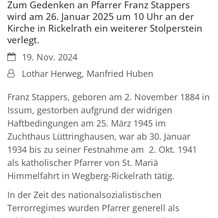
Zum Gedenken an Pfarrer Franz Stappers
wird am 26. Januar 2025 um 10 Uhr an der
Kirche in Rickelrath ein weiterer Stolperstein
verlegt.
Datum:
19. Nov. 2024
Von:
Lothar Herweg, Manfried Huben
Franz Stappers, geboren am 2. November 1884 in
Issum, gestorben aufgrund der widrigen
Haftbedingungen am 25. März 1945 im
Zuchthaus Lüttringhausen, war ab 30. Januar
1934 bis zu seiner Festnahme am 2. Okt. 1941
als katholischer Pfarrer von St. Mariä
Himmelfahrt in Wegberg-Rickelrath tätig.
In der Zeit des nationalsozialistischen
Terrorregimes wurden Pfarrer generell als