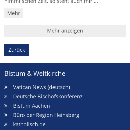
himmlischen Zelt, so steht auch mir ...
Mehr
Mehr anzeigen
Zurück
Bistum & Weltkirche
Vatican News (deutsch)
Deutsche Bischofskonferenz
Bistum Aachen
Büro der Region Heinsberg
katholisch.de