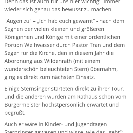
Denn das ist auch für uns hier wichtig: immer
wieder sich genau das bewusst zu machen.
"Augen zu" – „Ich hab euch gewarnt“ - nach dem
Segnen der vielen kleinen und größeren
Königinnen und Könige mit einer ordentlichen
Portion Weihwasser durch Pastor Tran und dem
Segen für die Kirche, den in diesem Jahr die
Abordnung aus Wildenrath (mit einem
wunderschön beleuchteten Stern) übernahm,
ging es direkt zum nächsten Einsatz.
Einige Sternsinger starteten direkt zu ihrer Tour,
und die anderen wurden am Rathaus schon vom
Bürgermeister höchstpersönlich erwartet und
begrüßt.
Auch er wäre in Kinder- und Jugendtagen
Sternsinger gewesen und wisse, wie das „geht“: