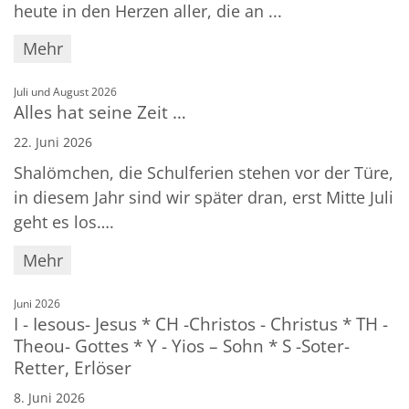
heute in den Herzen aller, die an ...
Mehr
:
Juli und August 2026
Alles hat seine Zeit …
22. Juni 2026
Shalömchen, die Schulferien stehen vor der Türe,
in diesem Jahr sind wir später dran, erst Mitte Juli
geht es los….
Mehr
:
Juni 2026
I - Iesous- Jesus * CH -Christos - Christus * TH -
Theou- Gottes * Y - Yios – Sohn * S -Soter-
Retter, Erlöser
8. Juni 2026