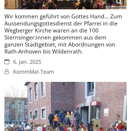
© Jessica Kehren
Wir kommen geführt von Gottes Hand… Zum
Aussendungsgottesdienst der Pfarrei in die
Wegberger Kirche waren an die 100
Sternsinger:innen gekommen aus dem
ganzen Stadtgebiet, mit Abordnungen von
Rath-Anhoven bis Wildenrath.
Datum:
6. Jan. 2025
Von:
KommMa!-Team