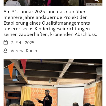
© Huu Duc Tran
Am 31. Januar 2025 fand das nun über
mehrere Jahre andauernde Projekt der
Etablierung eines Qualitätmanagements
unserer sechs Kindertageseinrichtungen
seinen zauberhaften, krönenden Abschluss.
Datum:
7. Feb. 2025
Von:
Verena Rhein