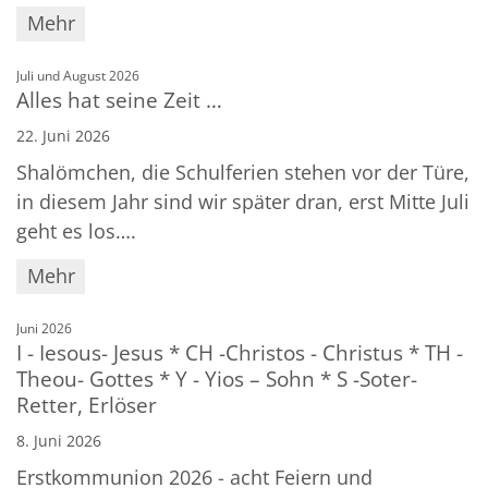
Mehr
:
Juli und August 2026
Alles hat seine Zeit …
22. Juni 2026
Shalömchen, die Schulferien stehen vor der Türe,
in diesem Jahr sind wir später dran, erst Mitte Juli
geht es los….
Mehr
:
Juni 2026
I - Iesous- Jesus * CH -Christos - Christus * TH -
Theou- Gottes * Y - Yios – Sohn * S -Soter-
Retter, Erlöser
8. Juni 2026
Erstkommunion 2026 - acht Feiern und