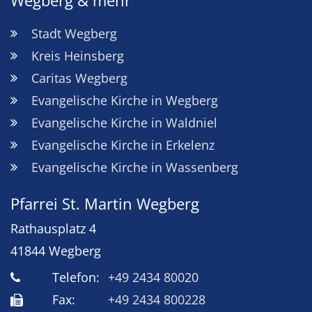
Wegberg & mehr
Stadt Wegberg
Kreis Heinsberg
Caritas Wegberg
Evangelische Kirche in Wegberg
Evangelische Kirche in Waldniel
Evangelische Kirche in Erkelenz
Evangelische Kirche in Wassenberg
Pfarrei St. Martin Wegberg
Rathausplatz 4
41844
Wegberg
Telefon:
+49 2434 80020
Fax:
+49 2434 800228