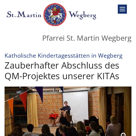
Zum Inhalt springen
Pfarrei St. Martin Wegberg
:
Katholische Kindertagesstätten in Wegberg
Zauberhafter Abschluss des
QM-Projektes unserer KITAs