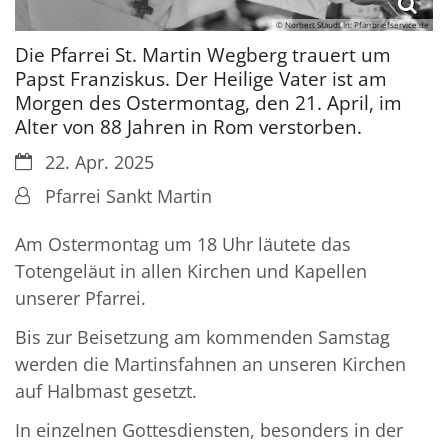
© Norbert Staudt In: Pfarrbriefservice.de
Die Pfarrei St. Martin Wegberg trauert um
Papst Franziskus. Der Heilige Vater ist am
Morgen des Ostermontag, den 21. April, im
Alter von 88 Jahren in Rom verstorben.
Datum:
22. Apr. 2025
Von:
Pfarrei Sankt Martin
Am Ostermontag um 18 Uhr läutete das
Totengeläut in allen Kirchen und Kapellen
unserer Pfarrei.
Bis zur Beisetzung am kommenden Samstag
werden die Martinsfahnen an unseren Kirchen
auf Halbmast gesetzt.
In einzelnen Gottesdiensten, besonders in der