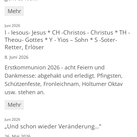
Mehr
:
Juni 2026
I - Iesous- Jesus * CH -Christos - Christus * TH -
Theou- Gottes * Y - Yios – Sohn * S -Soter-
Retter, Erlöser
8. Juni 2026
Erstkommunion 2026 - acht Feiern und
Dankmesse: abgehakt und erledigt. Pfingsten,
Schützenfeste, Fronleichnam, Holtumer Oktav
usw. stehen an.
Mehr
:
Juni 2026
„Und schon wieder Veränderung…“
26. Mai 2026