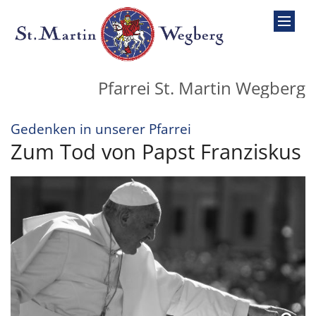
Zum Inhalt springen
Pfarrei St. Martin Wegberg
:
Gedenken in unserer Pfarrei
Zum Tod von Papst Franziskus