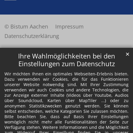
© Bistum Aachen
Impressum
Datenschutzerklärung
✕
Ihre Wahlmöglichkeiten bei den
Einstellungen zum Datenschutz
Wir möchten Ihnen ein optimales Webseiten-Erlebnis bieten.
Dazu verwenden wir Cookies, die für das Funktionieren
unserer Website notwendig sind. Mit Ihrer Zustimmung
verwenden wir auch Cookies und andere Technologien, die
zur Anzeige externer Inhalte (Videos über Youtube, Audios
über Soundcloud, Karten über MapTiler ...) oder zu
anonymen Statistikzwecken genutzt werden. Sie können
selbst entscheiden, welche Kategorien Sie zulassen möchten.
Bitte beachten Sie, dass auf Basis Ihrer Einstellungen
womöglich nicht mehr alle Funktionalitäten der Seite zur
Verfügung stehen. Weitere Informationen und die Möglichkeit
zum Widerruf Ihrer Einwillung finden Sie in unserer