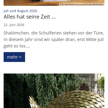
© In: Pfarrbriefservice.de Bild Peter Weidemann
:
Juli und August 2026
Alles hat seine Zeit …
22. Juni 2026
Shalömchen, die Schulferien stehen vor der Türe,
in diesem Jahr sind wir später dran, erst Mitte Juli
geht es los….
mehr +