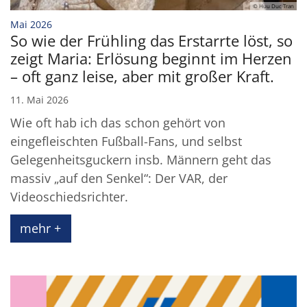
© Huu Duc Tran
:
Mai 2026
So wie der Frühling das Erstarrte löst, so
zeigt Maria: Erlösung beginnt im Herzen
– oft ganz leise, aber mit großer Kraft.
11. Mai 2026
Wie oft hab ich das schon gehört von
eingefleischten Fußball-Fans, und selbst
Gelegenheitsguckern insb. Männern geht das
massiv „auf den Senkel“: Der VAR, der
Videoschiedsrichter.
mehr +