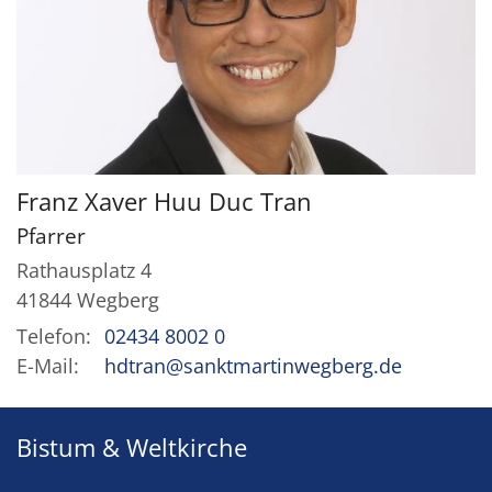
Franz Xaver Huu Duc
Tran
Pfarrer
Rathausplatz 4
41844
Wegberg
Telefon:
02434 8002 0
E-Mail:
hdtran@sanktmartinwegberg.de
Bistum & Weltkirche