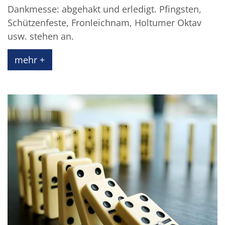
Dankmesse: abgehakt und erledigt. Pfingsten,
Schützenfeste, Fronleichnam, Holtumer Oktav
usw. stehen an.
mehr +