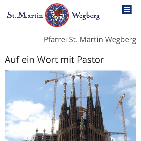
Zum Inhalt springen
Pfarrei St. Martin Wegberg
Auf ein Wort mit Pastor