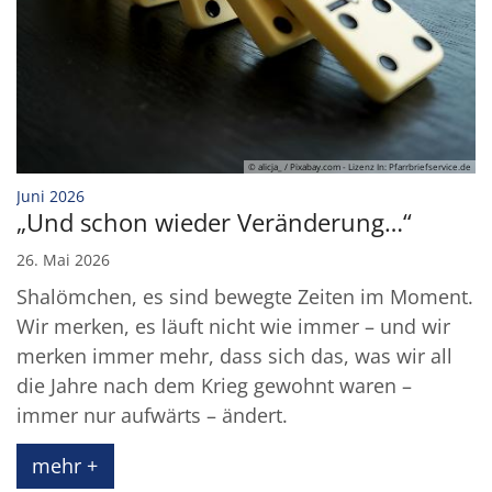
© alicja_ / Pixabay.com - Lizenz In: Pfarrbriefservice.de
:
Juni 2026
„Und schon wieder Veränderung…“
26. Mai 2026
Shalömchen, es sind bewegte Zeiten im Moment.
Wir merken, es läuft nicht wie immer – und wir
merken immer mehr, dass sich das, was wir all
die Jahre nach dem Krieg gewohnt waren –
immer nur aufwärts – ändert.
mehr +