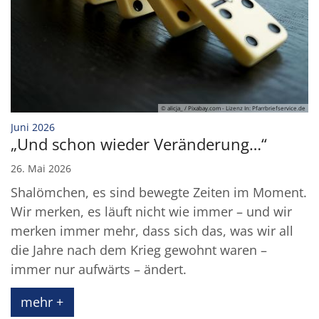
© alicja_ / Pixabay.com - Lizenz In: Pfarrbriefservice.de
:
Juni 2026
„Und schon wieder Veränderung…“
26. Mai 2026
Shalömchen, es sind bewegte Zeiten im Moment.
Wir merken, es läuft nicht wie immer – und wir
merken immer mehr, dass sich das, was wir all
die Jahre nach dem Krieg gewohnt waren –
immer nur aufwärts – ändert.
mehr +