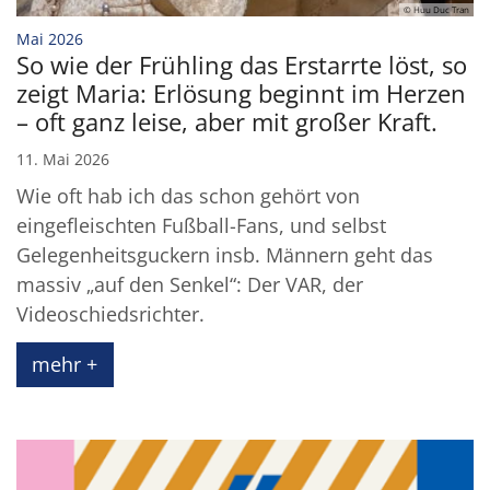
© Huu Duc Tran
:
Mai 2026
So wie der Frühling das Erstarrte löst, so
zeigt Maria: Erlösung beginnt im Herzen
– oft ganz leise, aber mit großer Kraft.
11. Mai 2026
Wie oft hab ich das schon gehört von
eingefleischten Fußball-Fans, und selbst
Gelegenheitsguckern insb. Männern geht das
massiv „auf den Senkel“: Der VAR, der
Videoschiedsrichter.
mehr +