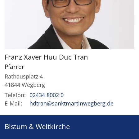
Franz Xaver Huu Duc
Tran
Pfarrer
Rathausplatz 4
41844
Wegberg
Telefon:
02434 8002 0
E-Mail:
hdtran@sanktmartinwegberg.de
Bistum & Weltkirche