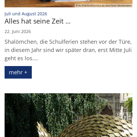
© In: Pfarrbriefservice.de Bild Peter Weidemann
:
Juli und August 2026
Alles hat seine Zeit …
22. Juni 2026
Shalömchen, die Schulferien stehen vor der Türe,
in diesem Jahr sind wir später dran, erst Mitte Juli
geht es los….
mehr +