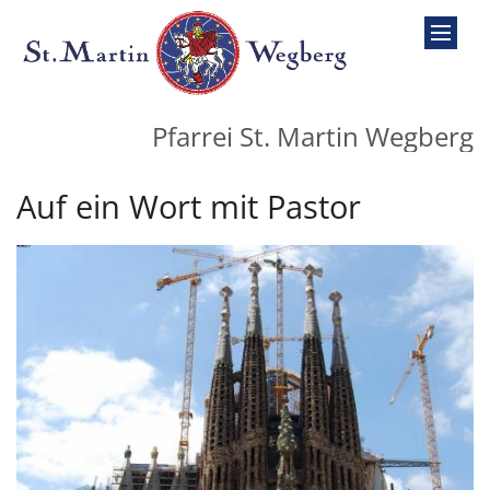
Zum Inhalt springen
Pfarrei St. Martin Wegberg
Auf ein Wort mit Pastor