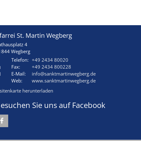
farrei St. Martin Wegberg
athausplatz 4
1844
Wegberg
Telefon:
+49 2434 80020
Fax:
+49 2434 800228
E-Mail:
info@sanktmartinwegberg.de
Web:
www.sanktmartinwegberg.de
isitenkarte herunterladen
esuchen Sie uns auf Facebook