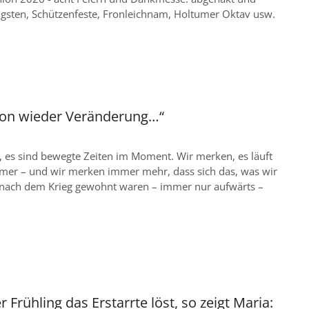
ingsten, Schützenfeste, Fronleichnam, Holtumer Oktav usw.
on wieder Veränderung…“
 es sind bewegte Zeiten im Moment. Wir merken, es läuft
mmer – und wir merken immer mehr, dass sich das, was wir
re nach dem Krieg gewohnt waren – immer nur aufwärts –
r Frühling das Erstarrte löst, so zeigt Maria: