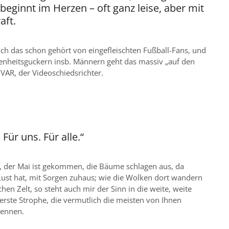
beginnt im Herzen – oft ganz leise, aber mit
aft.
ich das schon gehört von eingefleischten Fußball-Fans, und
genheitsguckern insb. Männern geht das massiv „auf den
 VAR, der Videoschiedsrichter.
 Für uns. Für alle.“
 der Mai ist gekommen, die Bäume schlagen aus, da
Lust hat, mit Sorgen zuhaus; wie die Wolken dort wandern
en Zelt, so steht auch mir der Sinn in die weite, weite
 erste Strophe, die vermutlich die meisten von Ihnen
kennen.