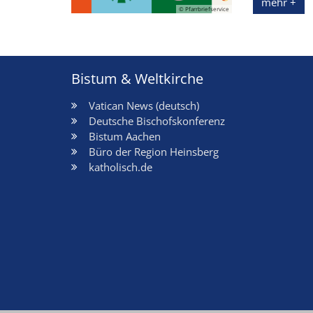
mehr +
© Pfarrbriefservice
Bistum & Weltkirche
Vatican News (deutsch)
Deutsche Bischofskonferenz
Bistum Aachen
Büro der Region Heinsberg
katholisch.de