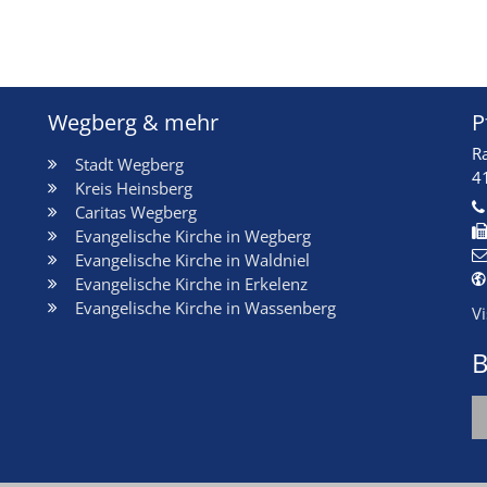
Wegberg & mehr
P
R
Stadt Wegberg
4
Kreis Heinsberg
Caritas Wegberg
Evangelische Kirche in Wegberg
Evangelische Kirche in Waldniel
Evangelische Kirche in Erkelenz
Evangelische Kirche in Wassenberg
V
B