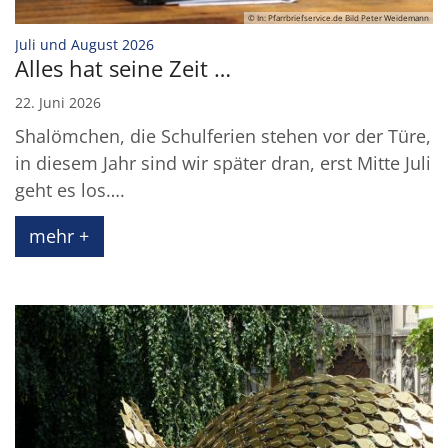
© In: Pfarrbriefservice.de Bild Peter Weidemann
:
Juli und August 2026
Alles hat seine Zeit …
22. Juni 2026
Shalömchen, die Schulferien stehen vor der Türe,
in diesem Jahr sind wir später dran, erst Mitte Juli
geht es los….
mehr +