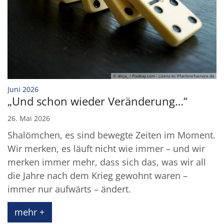
© alicja_ / Pixabay.com - Lizenz In: Pfarrbriefservice.de
:
Juni 2026
„Und schon wieder Veränderung…“
26. Mai 2026
Shalömchen, es sind bewegte Zeiten im Moment.
Wir merken, es läuft nicht wie immer – und wir
merken immer mehr, dass sich das, was wir all
die Jahre nach dem Krieg gewohnt waren –
immer nur aufwärts – ändert.
mehr +