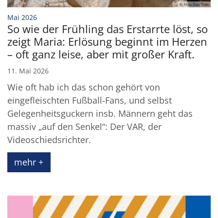
© Huu Duc Tran
:
Mai 2026
So wie der Frühling das Erstarrte löst, so
zeigt Maria: Erlösung beginnt im Herzen
– oft ganz leise, aber mit großer Kraft.
11. Mai 2026
Wie oft hab ich das schon gehört von
eingefleischten Fußball-Fans, und selbst
Gelegenheitsguckern insb. Männern geht das
massiv „auf den Senkel“: Der VAR, der
Videoschiedsrichter.
mehr +