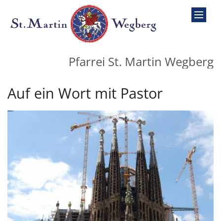
Zum Inhalt springen
Pfarrei St. Martin Wegberg
Auf ein Wort mit Pastor