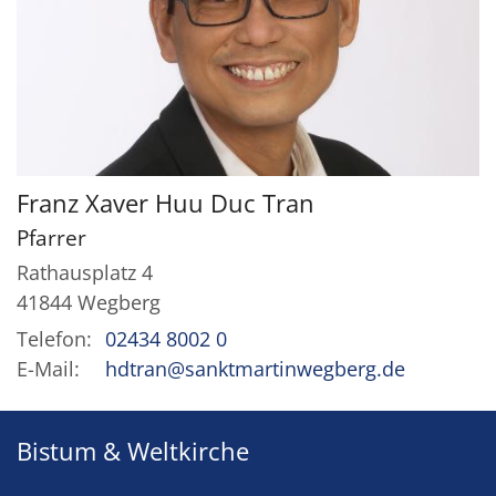
Franz Xaver Huu Duc
Tran
Pfarrer
Rathausplatz 4
41844
Wegberg
Telefon:
02434 8002 0
E-Mail:
hdtran@sanktmartinwegberg.de
Bistum & Weltkirche