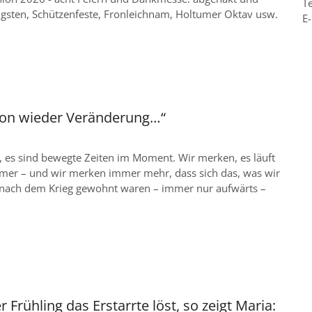
Te
ingsten, Schützenfeste, Fronleichnam, Holtumer Oktav usw.
E-
on wieder Veränderung…“
 es sind bewegte Zeiten im Moment. Wir merken, es läuft
mmer – und wir merken immer mehr, dass sich das, was wir
re nach dem Krieg gewohnt waren – immer nur aufwärts –
r Frühling das Erstarrte löst, so zeigt Maria: