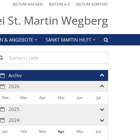
BISTUM AACHEN
BISTUM A-Z
BISTUM KONTAKT
ei St. Martin Wegberg
N & ANGEBOTE
SANKT MARTIN HILFT
che in Liste
Archiv
2026
Feb
Mär
Apr
Mai
Jun
Jul
2025
2024
Jan
Feb
Mär
Apr
Mai
Jun