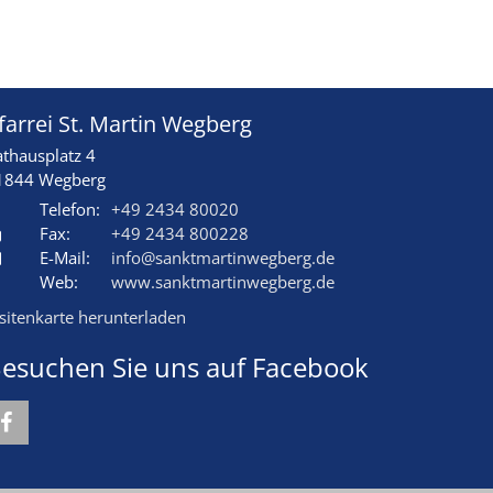
farrei St. Martin Wegberg
athausplatz 4
1844
Wegberg
Telefon:
+49 2434 80020
Fax:
+49 2434 800228
E-Mail:
info@sanktmartinwegberg.de
Web:
www.sanktmartinwegberg.de
isitenkarte herunterladen
esuchen Sie uns auf Facebook