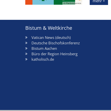
mehr +
© Pfarrbriefservice
Bistum & Weltkirche
Vatican News (deutsch)
Deutsche Bischofskonferenz
Bistum Aachen
Büro der Region Heinsberg
katholisch.de