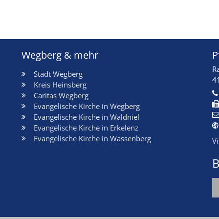
Wegberg & mehr
P
R
Stadt Wegberg
4
Kreis Heinsberg
Caritas Wegberg
Evangelische Kirche in Wegberg
Evangelische Kirche in Waldniel
Evangelische Kirche in Erkelenz
Evangelische Kirche in Wassenberg
V
B