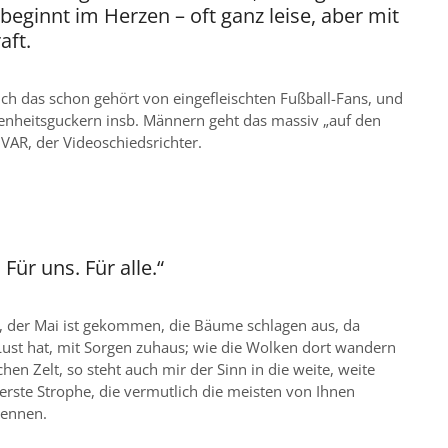
beginnt im Herzen – oft ganz leise, aber mit
aft.
ich das schon gehört von eingefleischten Fußball-Fans, und
genheitsguckern insb. Männern geht das massiv „auf den
 VAR, der Videoschiedsrichter.
 Für uns. Für alle.“
 der Mai ist gekommen, die Bäume schlagen aus, da
Lust hat, mit Sorgen zuhaus; wie die Wolken dort wandern
en Zelt, so steht auch mir der Sinn in die weite, weite
 erste Strophe, die vermutlich die meisten von Ihnen
kennen.