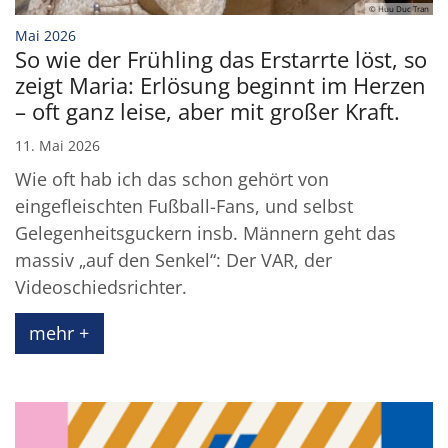
© Huu Duc Tran
:
Mai 2026
So wie der Frühling das Erstarrte löst, so
zeigt Maria: Erlösung beginnt im Herzen
– oft ganz leise, aber mit großer Kraft.
11. Mai 2026
Wie oft hab ich das schon gehört von
eingefleischten Fußball-Fans, und selbst
Gelegenheitsguckern insb. Männern geht das
massiv „auf den Senkel“: Der VAR, der
Videoschiedsrichter.
mehr +