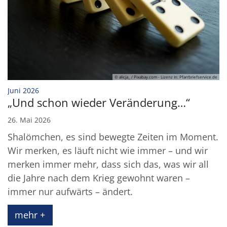
© alicja_ / Pixabay.com - Lizenz In: Pfarrbriefservice.de
:
Juni 2026
„Und schon wieder Veränderung…“
26. Mai 2026
Shalömchen, es sind bewegte Zeiten im Moment.
Wir merken, es läuft nicht wie immer – und wir
merken immer mehr, dass sich das, was wir all
die Jahre nach dem Krieg gewohnt waren –
immer nur aufwärts – ändert.
mehr +