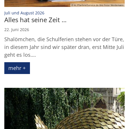
© In: Pfarrbriefservice.de Bild Peter Weidemann
:
Juli und August 2026
Alles hat seine Zeit …
22. Juni 2026
Shalömchen, die Schulferien stehen vor der Türe,
in diesem Jahr sind wir später dran, erst Mitte Juli
geht es los….
mehr +