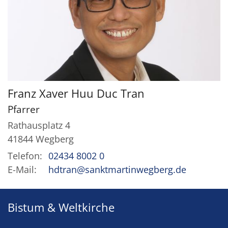
Franz Xaver Huu Duc
Tran
Pfarrer
Rathausplatz 4
41844
Wegberg
Telefon:
02434 8002 0
E-Mail:
hdtran@sanktmartinwegberg.de
Bistum & Weltkirche