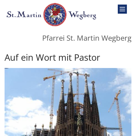
Zum Inhalt springen
Pfarrei St. Martin Wegberg
Auf ein Wort mit Pastor