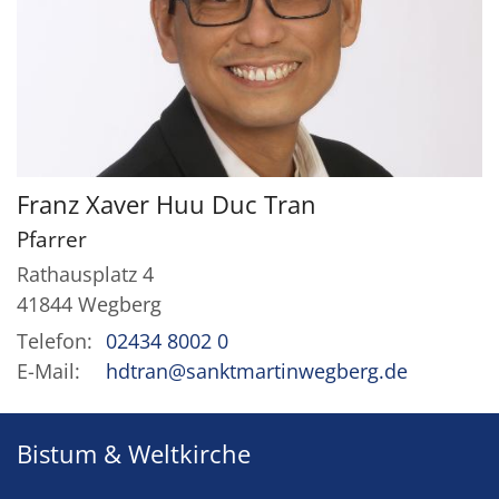
Franz Xaver Huu Duc
Tran
Pfarrer
Rathausplatz 4
41844
Wegberg
Telefon:
02434 8002 0
E-Mail:
hdtran@sanktmartinwegberg.de
Bistum & Weltkirche