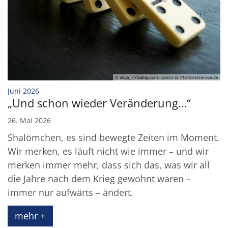
© alicja_ / Pixabay.com - Lizenz In: Pfarrbriefservice.de
:
Juni 2026
„Und schon wieder Veränderung…“
26. Mai 2026
Shalömchen, es sind bewegte Zeiten im Moment.
Wir merken, es läuft nicht wie immer – und wir
merken immer mehr, dass sich das, was wir all
die Jahre nach dem Krieg gewohnt waren –
immer nur aufwärts – ändert.
mehr +