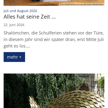
© In: Pfarrbriefservice.de Bild Peter Weidemann
:
Juli und August 2026
Alles hat seine Zeit …
22. Juni 2026
Shalömchen, die Schulferien stehen vor der Türe,
in diesem Jahr sind wir später dran, erst Mitte Juli
geht es los….
mehr +