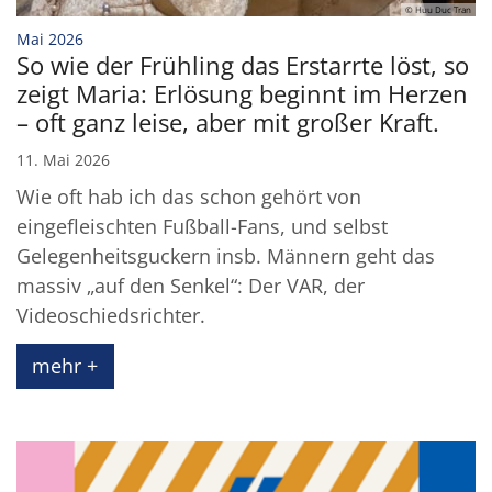
© Huu Duc Tran
:
Mai 2026
So wie der Frühling das Erstarrte löst, so
zeigt Maria: Erlösung beginnt im Herzen
– oft ganz leise, aber mit großer Kraft.
11. Mai 2026
Wie oft hab ich das schon gehört von
eingefleischten Fußball-Fans, und selbst
Gelegenheitsguckern insb. Männern geht das
massiv „auf den Senkel“: Der VAR, der
Videoschiedsrichter.
mehr +