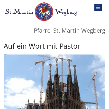
Zum Inhalt springen
Pfarrei St. Martin Wegberg
Auf ein Wort mit Pastor