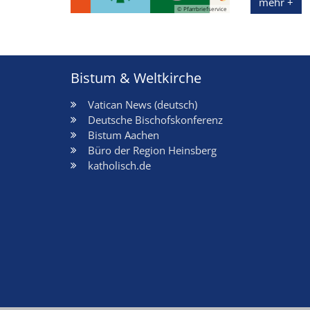
mehr +
© Pfarrbriefservice
Bistum & Weltkirche
Vatican News (deutsch)
Deutsche Bischofskonferenz
Bistum Aachen
Büro der Region Heinsberg
katholisch.de