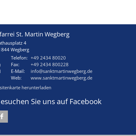
farrei St. Martin Wegberg
athausplatz 4
1844
Wegberg
Telefon:
+49 2434 80020
Fax:
+49 2434 800228
E-Mail:
info@sanktmartinwegberg.de
Web:
www.sanktmartinwegberg.de
isitenkarte herunterladen
esuchen Sie uns auf Facebook