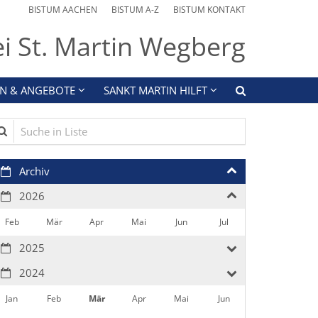
BISTUM AACHEN
BISTUM A-Z
BISTUM KONTAKT
ei St. Martin Wegberg
N & ANGEBOTE
SANKT MARTIN HILFT
che in Liste
Archiv
2026
Feb
Mär
Apr
Mai
Jun
Jul
2025
2024
Jan
Feb
Mär
Apr
Mai
Jun