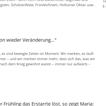
Te
ingsten, Schützenfeste, Fronleichnam, Holtumer Oktav usw.
E-
on wieder Veränderung…“
 es sind bewegte Zeiten im Moment. Wir merken, es läuft
mmer – und wir merken immer mehr, dass sich das, was wir
re nach dem Krieg gewohnt waren – immer nur aufwärts –
r Frühling das Erstarrte löst, so zeigt Maria: