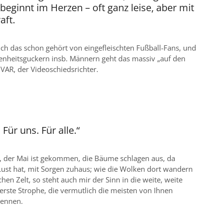
beginnt im Herzen – oft ganz leise, aber mit
aft.
ich das schon gehört von eingefleischten Fußball-Fans, und
genheitsguckern insb. Männern geht das massiv „auf den
 VAR, der Videoschiedsrichter.
 Für uns. Für alle.“
 der Mai ist gekommen, die Bäume schlagen aus, da
Lust hat, mit Sorgen zuhaus; wie die Wolken dort wandern
en Zelt, so steht auch mir der Sinn in die weite, weite
 erste Strophe, die vermutlich die meisten von Ihnen
kennen.