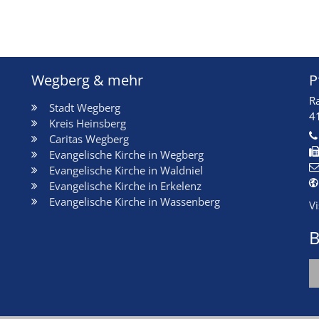
Wegberg & mehr
P
R
Stadt Wegberg
4
Kreis Heinsberg
Caritas Wegberg
Evangelische Kirche in Wegberg
Evangelische Kirche in Waldniel
Evangelische Kirche in Erkelenz
Evangelische Kirche in Wassenberg
V
B